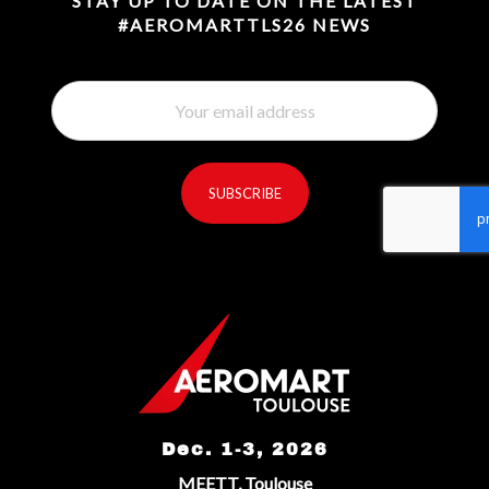
STAY UP TO DATE ON THE LATEST
#AEROMARTTLS26 NEWS
SUBSCRIBE
reCaptcha invisible
*
Dec. 1-3, 2026
MEETT, Toulouse