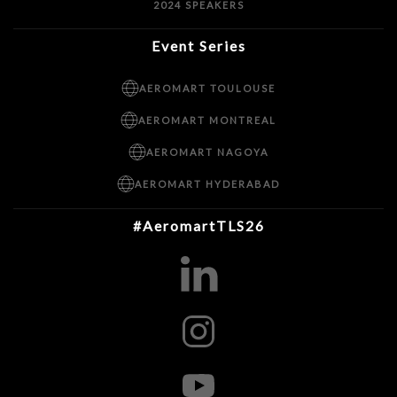
2024 SPEAKERS
Event Series
AEROMART TOULOUSE
AEROMART MONTREAL
AEROMART NAGOYA
AEROMART HYDERABAD
#AeromartTLS26