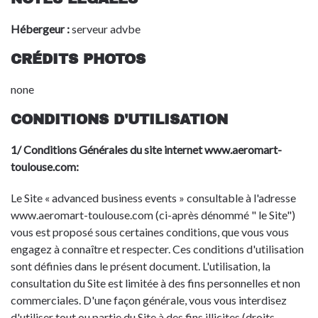
Hébergeur :
serveur advbe
CRÉDITS PHOTOS
none
CONDITIONS D'UTILISATION
1/ Conditions Générales du site internet www.aeromart-
toulouse.com:
Le Site « advanced business events » consultable à l'adresse
www.aeromart-toulouse.com (ci-après dénommé " le Site")
vous est proposé sous certaines conditions, que vous vous
engagez à connaître et respecter. Ces conditions d'utilisation
sont définies dans le présent document. L'utilisation, la
consultation du Site est limitée à des fins personnelles et non
commerciales. D'une façon générale, vous vous interdisez
d'utiliser tout ou partie du Site à des fins illicites (droits